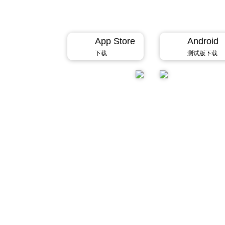
Zippo真假鉴定 文化资讯 转让求购
App Store
Android
下载
测试版下载